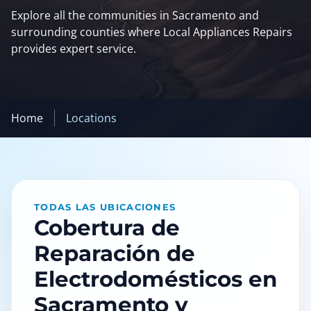
Explore all the communities in Sacramento and
surrounding counties where Local Appliances Repairs
provides expert service.
Home
Locations
TODAS LAS UBICACIONES
Cobertura de
Reparación de
Electrodomésticos en
Sacramento y