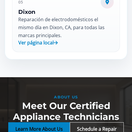
05
Dixon
Reparación de electrodomésticos el
mismo día en Dixon, CA, para todas las
marcas principales.
Ver página local
ABOUT US
Meet Our Certified
Appliance Technicians
Learn More About Us
Schedule a Repair